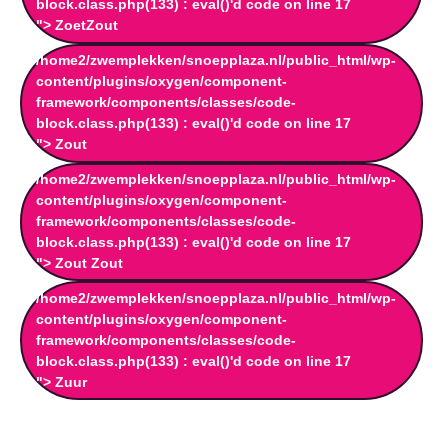
block.class.php(133) : eval()'d code on line
17
"> ZoetZout
/home2/zwemplekken/snoepplaza.nl/public_html/wp-
content/plugins/oxygen/component-
framework/components/classes/code-
block.class.php(133) : eval()'d code on line
17
"> Zout
/home2/zwemplekken/snoepplaza.nl/public_html/wp-
content/plugins/oxygen/component-
framework/components/classes/code-
block.class.php(133) : eval()'d code on line
17
"> Zout Zout
/home2/zwemplekken/snoepplaza.nl/public_html/wp-
content/plugins/oxygen/component-
framework/components/classes/code-
block.class.php(133) : eval()'d code on line
17
"> Zuur