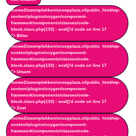
/home2/zwemplekken/snoepplaza.nl/public_html/wp-
content/plugins/oxygen/component-
framework/components/classes/code-
block.class.php(133) : eval()'d code on line
17
"> Bitter
/home2/zwemplekken/snoepplaza.nl/public_html/wp-
content/plugins/oxygen/component-
framework/components/classes/code-
block.class.php(133) : eval()'d code on line
17
"> Umami
/home2/zwemplekken/snoepplaza.nl/public_html/wp-
content/plugins/oxygen/component-
framework/components/classes/code-
block.class.php(133) : eval()'d code on line
17
"> Zoet
/home2/zwemplekken/snoepplaza.nl/public_html/wp-
content/plugins/oxygen/component-
framework/components/classes/code-