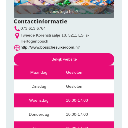
Jouw logo hier?
Contactinformatie
073 613 6764
Tweede Korenstraatje 18, 5211 ES, s-
Hertogenbosch
http://www.bosschesuikeroom.nl/
Bekijk website
Maandag
Gesloten
Dinsdag
Gesloten
Woensdag
10:00-17:00
Donderdag
10:00-17:00