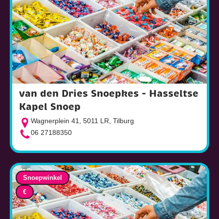
van den Dries Snoepkes - Hasseltse
Kapel Snoep
Wagnerplein 41, 5011 LR, Tilburg
06 27188350
Snoepwinkel
€