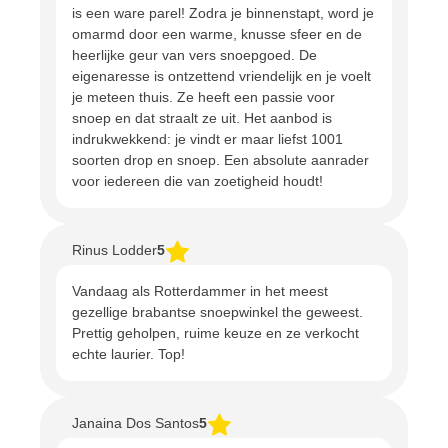
is een ware parel! Zodra je binnenstapt, word je
omarmd door een warme, knusse sfeer en de
heerlijke geur van vers snoepgoed. De
eigenaresse is ontzettend vriendelijk en je voelt
je meteen thuis. Ze heeft een passie voor
snoep en dat straalt ze uit. Het aanbod is
indrukwekkend: je vindt er maar liefst 1001
soorten drop en snoep. Een absolute aanrader
voor iedereen die van zoetigheid houdt!
Rinus Lodder
5
Vandaag als Rotterdammer in het meest
gezellige brabantse snoepwinkel the geweest.
Prettig geholpen, ruime keuze en ze verkocht
echte laurier. Top!
Janaina Dos Santos
5