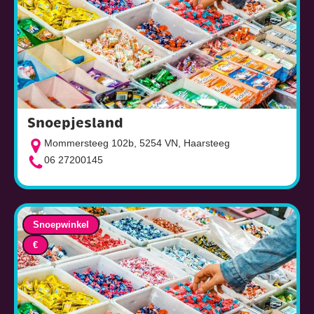
Snoepjesland
Mommersteeg 102b, 5254 VN, Haarsteeg
06 27200145
Snoepwinkel
€