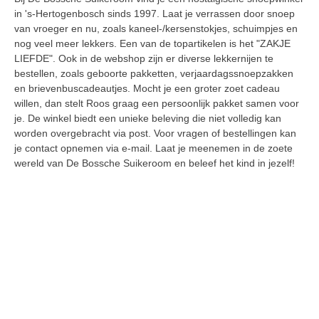
in 's-Hertogenbosch sinds 1997. Laat je verrassen door snoep
van vroeger en nu, zoals kaneel-/kersenstokjes, schuimpjes en
nog veel meer lekkers. Een van de topartikelen is het "ZAKJE
LIEFDE". Ook in de webshop zijn er diverse lekkernijen te
bestellen, zoals geboorte pakketten, verjaardagssnoepzakken
en brievenbuscadeautjes. Mocht je een groter zoet cadeau
willen, dan stelt Roos graag een persoonlijk pakket samen voor
je. De winkel biedt een unieke beleving die niet volledig kan
worden overgebracht via post. Voor vragen of bestellingen kan
je contact opnemen via e-mail. Laat je meenemen in de zoete
wereld van De Bossche Suikeroom en beleef het kind in jezelf!