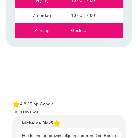
Vrijdag
10:00-17:00
Zaterdag
10:00-17:00
Zondag
Gesloten
4,8
/ 5 op Google
Lees reviews:
Michel de Blok
5
Het kleine snoepwinkeltje in centrum Den Bosch