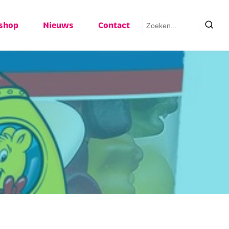
Zoeken
shop
Nieuws
Contact
naar: