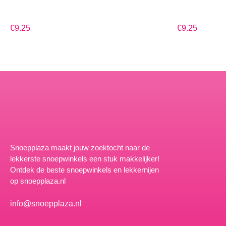
€9.25
€9.25
Snoepplaza maakt jouw zoektocht naar de
lekkerste snoepwinkels een stuk makkelijker!
Ontdek de beste snoepwinkels en lekkernijen
op snoepplaza.nl
info@snoepplaza.nl