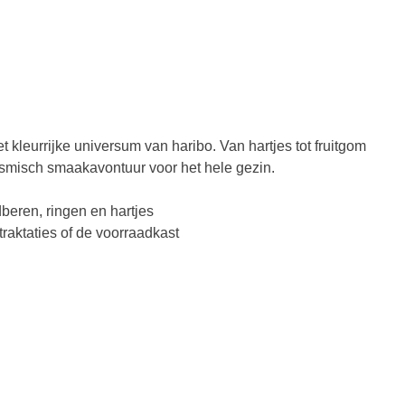
t kleurrijke universum van haribo. Van hartjes tot fruitgom
smisch smaakavontuur voor het hele gezin.
dberen, ringen en hartjes
traktaties of de voorraadkast