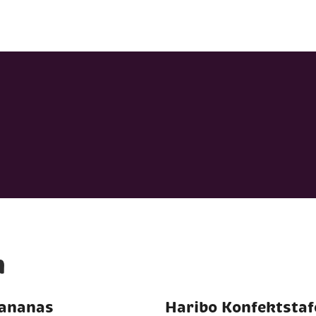
n
Bananas
Haribo Konfektstaf