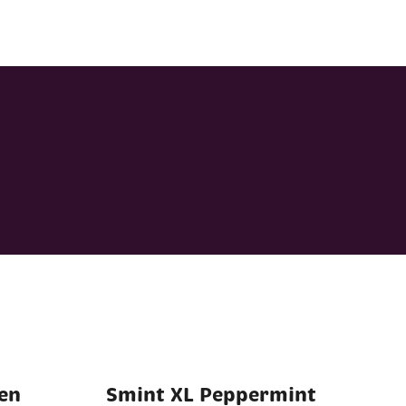
en
Smint XL Peppermint