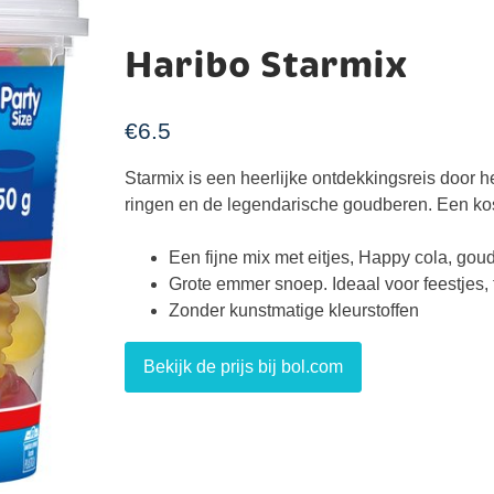
Haribo Starmix
€
6.5
Starmix is een heerlijke ontdekkingsreis door he
ringen en de legendarische goudberen. Een ko
Een fijne mix met eitjes, Happy cola, gou
Grote emmer snoep. Ideaal voor feestjes, 
Zonder kunstmatige kleurstoffen
Bekijk de prijs bij bol.com