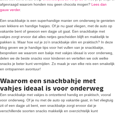
afgevraagd waarom honden nou geen chocola mogen?
Lees dan
gauw verder
.
Een snackbakje is een superhandige manier om onderweg te genieten
van lekkere en handige hapjes. Of je nu gaat vliegen, met de auto op
vakantie bent of gewoon een dagje uit gaat. Een snackbakje met
vakjes zorgt ervoor dat alles netjes gescheiden blijft en makkelijk te
pakken is. Maar hoe vul je zo’n snackbakje slim en praktisch? In deze
blog geven we je handige tips voor het vullen van je snackbakje,
bespreken we waarom een bakje met vakjes ideaal is voor onderweg,
delen we de beste snacks voor kinderen en vertellen we ook welke
snacks je beter kunt vermijden. Zo maak je van elke reis een smakelijk
en ontspannen avontuur!
Waarom een snackbakje met
vakjes ideaal is voor onderweg
Een snackbakje met vakjes is ontzettend handig en praktisch, vooral
voor onderweg. Of je nu met de auto op vakantie gaat, in het vliegtuig
zit of een dagje uit bent, een snackbakje zorgt ervoor dat je
verschillende soorten snacks makkelijk en overzichtelijk kunt