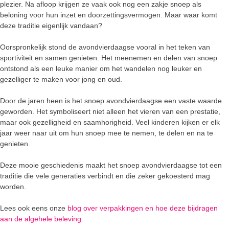
plezier. Na afloop krijgen ze vaak ook nog een zakje snoep als
beloning voor hun inzet en doorzettingsvermogen. Maar waar komt
deze traditie eigenlijk vandaan?
Oorspronkelijk stond de avondvierdaagse vooral in het teken van
sportiviteit en samen genieten. Het meenemen en delen van snoep
ontstond als een leuke manier om het wandelen nog leuker en
gezelliger te maken voor jong en oud.
Door de jaren heen is het snoep avondvierdaagse een vaste waarde
geworden. Het symboliseert niet alleen het vieren van een prestatie,
maar ook gezelligheid en saamhorigheid. Veel kinderen kijken er elk
jaar weer naar uit om hun snoep mee te nemen, te delen en na te
genieten.
Deze mooie geschiedenis maakt het snoep avondvierdaagse tot een
traditie die vele generaties verbindt en die zeker gekoesterd mag
worden.
Lees ook eens onze
blog over verpakkingen en hoe deze bijdragen
aan de algehele beleving
.