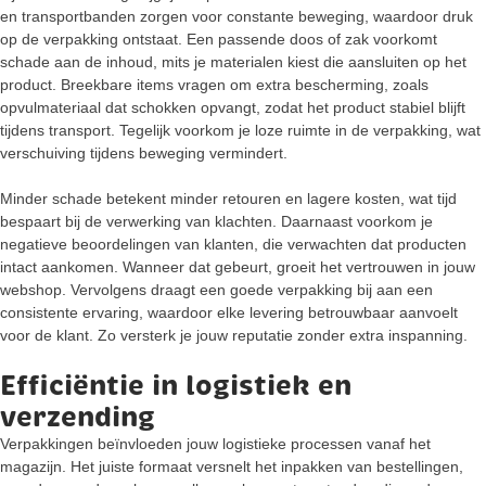
en transportbanden zorgen voor constante beweging, waardoor druk
op de verpakking ontstaat. Een passende doos of zak voorkomt
schade aan de inhoud, mits je materialen kiest die aansluiten op het
product. Breekbare items vragen om extra bescherming, zoals
opvulmateriaal dat schokken opvangt, zodat het product stabiel blijft
tijdens transport. Tegelijk voorkom je loze ruimte in de verpakking, wat
verschuiving tijdens beweging vermindert.
Minder schade betekent minder retouren en lagere kosten, wat tijd
bespaart bij de verwerking van klachten. Daarnaast voorkom je
negatieve beoordelingen van klanten, die verwachten dat producten
intact aankomen. Wanneer dat gebeurt, groeit het vertrouwen in jouw
webshop. Vervolgens draagt een goede verpakking bij aan een
consistente ervaring, waardoor elke levering betrouwbaar aanvoelt
voor de klant. Zo versterk je jouw reputatie zonder extra inspanning.
Efficiëntie in logistiek en
verzending
Verpakkingen beïnvloeden jouw logistieke processen vanaf het
magazijn. Het juiste formaat versnelt het inpakken van bestellingen,