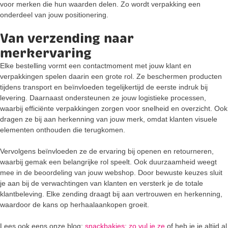
voor merken die hun waarden delen. Zo wordt verpakking een
onderdeel van jouw positionering.
Van verzending naar
merkervaring
Elke bestelling vormt een contactmoment met jouw klant en
verpakkingen spelen daarin een grote rol. Ze beschermen producten
tijdens transport en beïnvloeden tegelijkertijd de eerste indruk bij
levering. Daarnaast ondersteunen ze jouw logistieke processen,
waarbij efficiënte verpakkingen zorgen voor snelheid en overzicht. Ook
dragen ze bij aan herkenning van jouw merk, omdat klanten visuele
elementen onthouden die terugkomen.
Vervolgens beïnvloeden ze de ervaring bij openen en retourneren,
waarbij gemak een belangrijke rol speelt. Ook duurzaamheid weegt
mee in de beoordeling van jouw webshop. Door bewuste keuzes sluit
je aan bij de verwachtingen van klanten en versterk je de totale
klantbeleving. Elke zending draagt bij aan vertrouwen en herkenning,
waardoor de kans op herhaalaankopen groeit.
Lees ook eens onze blog:
snackbakjes; zo vul je ze
of heb je je altijd al