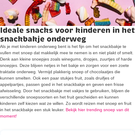
Ideale snacks voor kinderen in het
snackbakje onderweg
Als je met kinderen onderweg bent is het fijn om het snackbakje te
vullen met snoep dat makkelijk mee te nemen is en niet plakt of smelt.
Denk aan kleine snoepjes zoals winegums, dropjes, zuurtjes of harde
snoepjes. Deze blijven netjes in het bakje en zorgen voor een zoete
traktatie onderweg. Vermijd plakkerig snoep of chocolaatjes die
kunnen smelten. Ook een paar stukjes fruit, zoals druifjes of
appelpartjes, passen goed in het snackbakje en geven een frisse
afwisseling. Door het snackbakje met vakjes te gebruiken, blijven de
verschillende snoepsoorten en het fruit gescheiden en kunnen
kinderen zelf kiezen wat ze willen. Zo wordt reizen met snoep en fruit
in het snackbakje een stuk leuker.
Bekijk hier trending snoep van dit
moment!