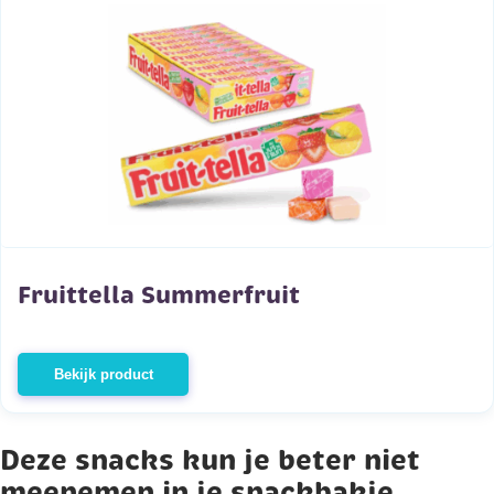
Fruittella Summerfruit
Bekijk product
Deze snacks kun je beter niet
meenemen in je snackbakje