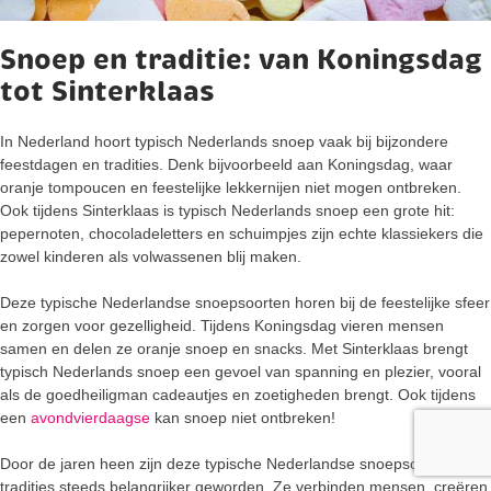
Snoep en traditie: van Koningsdag
tot Sinterklaas
In Nederland hoort typisch Nederlands snoep vaak bij bijzondere
feestdagen en tradities. Denk bijvoorbeeld aan Koningsdag, waar
oranje tompoucen en feestelijke lekkernijen niet mogen ontbreken.
Ook tijdens Sinterklaas is typisch Nederlands snoep een grote hit:
pepernoten, chocoladeletters en schuimpjes zijn echte klassiekers die
zowel kinderen als volwassenen blij maken.
Deze typische Nederlandse snoepsoorten horen bij de feestelijke sfeer
en zorgen voor gezelligheid. Tijdens Koningsdag vieren mensen
samen en delen ze oranje snoep en snacks. Met Sinterklaas brengt
typisch Nederlands snoep een gevoel van spanning en plezier, vooral
als de goedheiligman cadeautjes en zoetigheden brengt. Ook tijdens
een
avondvierdaagse
kan snoep niet ontbreken!
Door de jaren heen zijn deze typische Nederlandse snoepsoorten en
tradities steeds belangrijker geworden. Ze verbinden mensen, creëren