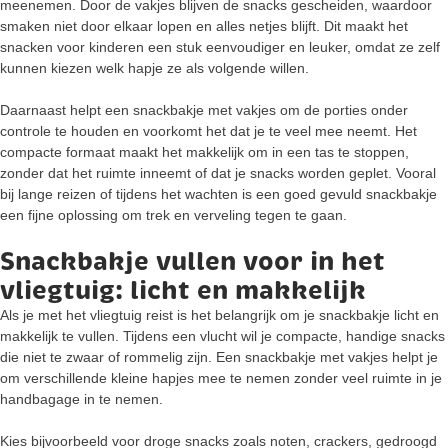
meenemen. Door de vakjes blijven de snacks gescheiden, waardoor
smaken niet door elkaar lopen en alles netjes blijft. Dit maakt het
snacken voor kinderen een stuk eenvoudiger en leuker, omdat ze zelf
kunnen kiezen welk hapje ze als volgende willen.
Daarnaast helpt een snackbakje met vakjes om de porties onder
controle te houden en voorkomt het dat je te veel mee neemt. Het
compacte formaat maakt het makkelijk om in een tas te stoppen,
zonder dat het ruimte inneemt of dat je snacks worden geplet. Vooral
bij lange reizen of tijdens het wachten is een goed gevuld snackbakje
een fijne oplossing om trek en verveling tegen te gaan.
Snackbakje vullen voor in het
vliegtuig: licht en makkelijk
Als je met het vliegtuig reist is het belangrijk om je snackbakje licht en
makkelijk te vullen. Tijdens een vlucht wil je compacte, handige snacks
die niet te zwaar of rommelig zijn. Een snackbakje met vakjes helpt je
om verschillende kleine hapjes mee te nemen zonder veel ruimte in je
handbagage in te nemen.
Kies bijvoorbeeld voor droge snacks zoals noten, crackers, gedroogd