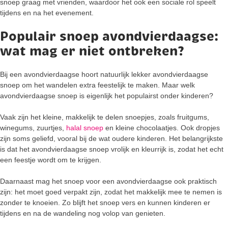
snoep graag met vrienden, waardoor het ook een sociale rol speelt
tijdens en na het evenement.
Populair snoep avondvierdaagse:
wat mag er niet ontbreken?
Bij een avondvierdaagse hoort natuurlijk lekker avondvierdaagse
snoep om het wandelen extra feestelijk te maken. Maar welk
avondvierdaagse snoep is eigenlijk het populairst onder kinderen?
Vaak zijn het kleine, makkelijk te delen snoepjes, zoals fruitgums,
winegums, zuurtjes,
halal snoep
en kleine chocolaatjes. Ook dropjes
zijn soms geliefd, vooral bij de wat oudere kinderen. Het belangrijkste
is dat het avondvierdaagse snoep vrolijk en kleurrijk is, zodat het echt
een feestje wordt om te krijgen.
Daarnaast mag het snoep voor een avondvierdaagse ook praktisch
zijn: het moet goed verpakt zijn, zodat het makkelijk mee te nemen is
zonder te knoeien. Zo blijft het snoep vers en kunnen kinderen er
tijdens en na de wandeling nog volop van genieten.