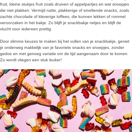
fruit, kleine stukjes fruit zoals druiven of appelpartjes en wat snoepjes
die niet plakken. Vermijd natte, plakkerige of smeltende snacks, zoals
zachte chocolade of kleverige toffees, die kunnen lekken of rommel
veroorzaken in het bakje. Zo blijft je snackbakje netjes en blijft de
vlucht voor iedereen prettig.
Door slimme keuzes te maken bij het vullen van je snackbakje, geniet
je onderweg makkelijk van je favoriete snacks en snoepjes, zonder
gedoe en met genoeg variatie om de tijd aangenaam door te komen.
Zo wordt vliegen een stuk leuker!