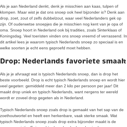
Als je aan Nederland denkt, denk je misschien aan kaas, tulpen of
klompen. Maar wist je dat ons snoep ook heel bijzonder is? Denk aan
drop, zoet, zout of zelfs dubbelzout, waar veel Nederlanders gek op
zijn. Of ouderwetse snoepjes die je misschien nog kent van je opa of
oma. Snoep hoort in Nederland ook bij tradities, zoals Sinterklaas of
Koningsdag. Veel toeristen vinden ons snoep vreemd of verrassend. In
dit artikel lees je waarom typisch Nederlands snoep zo speciaal is en
welke soorten je echt eens geproefd moet hebben.
Drop: Nederlands favoriete smaak
Als je je afvraagt wat is typisch Nederlands snoep, dan is drop het
beste voorbeeld. Drop is echt typisch Nederlands snoep en wordt hier
veel gegeten: gemiddeld meer dan 2 kilo per persoon per jaar! Dit
maakt drop uniek en typisch Nederlands, want nergens ter wereld
wordt er zoveel drop gegeten als in Nederland.
Typisch Nederlands snoep zoals drop is gemaakt van het sap van de
zoethoutwortel en heeft een herkenbare, vaak sterke smaak. Wat
typisch Nederlands snoep zoals drop extra bijzonder maakt is de