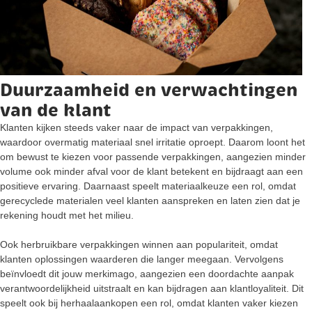
Duurzaamheid en verwachtingen
van de klant
Klanten kijken steeds vaker naar de impact van verpakkingen,
waardoor overmatig materiaal snel irritatie oproept. Daarom loont het
om bewust te kiezen voor passende verpakkingen, aangezien minder
volume ook minder afval voor de klant betekent en bijdraagt aan een
positieve ervaring. Daarnaast speelt materiaalkeuze een rol, omdat
gerecyclede materialen veel klanten aanspreken en laten zien dat je
rekening houdt met het milieu.
Ook herbruikbare verpakkingen winnen aan populariteit, omdat
klanten oplossingen waarderen die langer meegaan. Vervolgens
beïnvloedt dit jouw merkimago, aangezien een doordachte aanpak
verantwoordelijkheid uitstraalt en kan bijdragen aan klantloyaliteit. Dit
speelt ook bij herhaalaankopen een rol, omdat klanten vaker kiezen