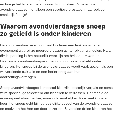
en hoe je het leuk en verantwoord kunt maken. Zo wordt de
avondvierdaagse niet alleen een sportieve prestatie, maar ook een
smakelijk feestje!
Waarom avondvierdaagse snoep
zo geliefd is onder kinderen
De avondvierdaagse is voor veel kinderen een leuk en uitdagend
evenement waarbij ze meerdere dagen achter elkaar wandelen. Na al
die inspanning is het natuurlijk extra fijn om beloond te worden.
Daarom is avondvierdaagse snoep zo populair en geliefd onder
kinderen. Het snoep bij de avondvierdaagse wordt vaak gezien als een
welverdiende traktatie en een herinnering aan hun
doorzettingsvermogen.
Snoep avondvierdaagse is meestal kleurrijk, feestelijk verpakt en soms
zelfs speciaal geselecteerd om kinderen te verrassen. Het maakt de
ervaring niet alleen leuker, maar ook smakelijker. Voor veel kinderen
hoort het snoep echt bij het feestelijke gevoel van de avondvierdaagse
en motiveert het hen om door te zetten. Bovendien delen kinderen het