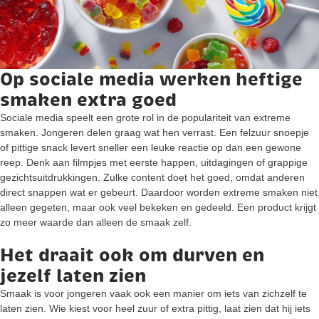
Op sociale media werken heftige
smaken extra goed
Sociale media speelt een grote rol in de populariteit van extreme
smaken. Jongeren delen graag wat hen verrast. Een felzuur snoepje
of pittige snack levert sneller een leuke reactie op dan een gewone
reep. Denk aan filmpjes met eerste happen, uitdagingen of grappige
gezichtsuitdrukkingen. Zulke content doet het goed, omdat anderen
direct snappen wat er gebeurt. Daardoor worden extreme smaken niet
alleen gegeten, maar ook veel bekeken en gedeeld. Een product krijgt
zo meer waarde dan alleen de smaak zelf.
Het draait ook om durven en
jezelf laten zien
Smaak is voor jongeren vaak ook een manier om iets van zichzelf te
laten zien. Wie kiest voor heel zuur of extra pittig, laat zien dat hij iets