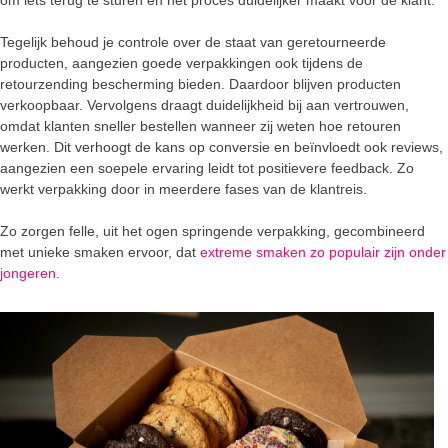
Tegelijk behoud je controle over de staat van geretourneerde
producten, aangezien goede verpakkingen ook tijdens de
retourzending bescherming bieden. Daardoor blijven producten
verkoopbaar. Vervolgens draagt duidelijkheid bij aan vertrouwen,
omdat klanten sneller bestellen wanneer zij weten hoe retouren
werken. Dit verhoogt de kans op conversie en beïnvloedt ook reviews,
aangezien een soepele ervaring leidt tot positievere feedback. Zo
werkt verpakking door in meerdere fases van de klantreis.
Zo zorgen felle, uit het ogen springende verpakking, gecombineerd
met unieke smaken ervoor, dat
extreme smaken zo populair zijn onder
jongeren
.