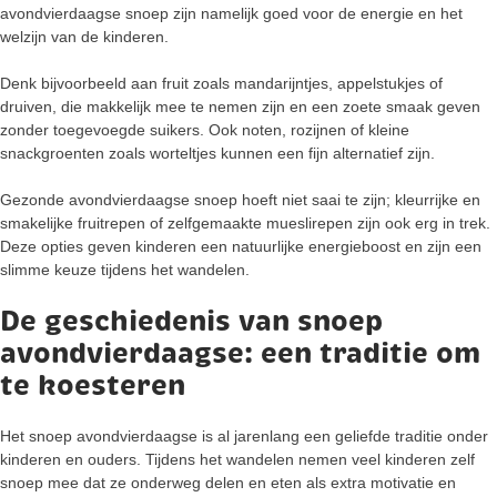
avondvierdaagse snoep zijn namelijk goed voor de energie en het
welzijn van de kinderen.
Denk bijvoorbeeld aan fruit zoals mandarijntjes, appelstukjes of
druiven, die makkelijk mee te nemen zijn en een zoete smaak geven
zonder toegevoegde suikers. Ook noten, rozijnen of kleine
snackgroenten zoals worteltjes kunnen een fijn alternatief zijn.
Gezonde avondvierdaagse snoep hoeft niet saai te zijn; kleurrijke en
smakelijke fruitrepen of zelfgemaakte mueslirepen zijn ook erg in trek.
Deze opties geven kinderen een natuurlijke energieboost en zijn een
slimme keuze tijdens het wandelen.
De geschiedenis van snoep
avondvierdaagse: een traditie om
te koesteren
Het snoep avondvierdaagse is al jarenlang een geliefde traditie onder
kinderen en ouders. Tijdens het wandelen nemen veel kinderen zelf
snoep mee dat ze onderweg delen en eten als extra motivatie en