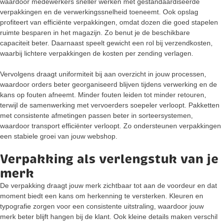
waardoor medewerkers sneller werken met gestandaardiseerde
verpakkingen en de verwerkingssnelheid toeneemt. Ook opslag
profiteert van efficiënte verpakkingen, omdat dozen die goed stapelen
ruimte besparen in het magazijn. Zo benut je de beschikbare
capaciteit beter. Daarnaast speelt gewicht een rol bij verzendkosten,
waarbij lichtere verpakkingen de kosten per zending verlagen.
Vervolgens draagt uniformiteit bij aan overzicht in jouw processen,
waardoor orders beter georganiseerd blijven tijdens verwerking en de
kans op fouten afneemt. Minder fouten leiden tot minder retouren,
terwijl de samenwerking met vervoerders soepeler verloopt. Pakketten
met consistente afmetingen passen beter in sorteersystemen,
waardoor transport efficiënter verloopt. Zo ondersteunen verpakkingen
een stabiele groei van jouw webshop.
Verpakking als verlengstuk van je
merk
De verpakking draagt jouw merk zichtbaar tot aan de voordeur en dat
moment biedt een kans om herkenning te versterken. Kleuren en
typografie zorgen voor een consistente uitstraling, waardoor jouw
merk beter blijft hangen bij de klant. Ook kleine details maken verschil