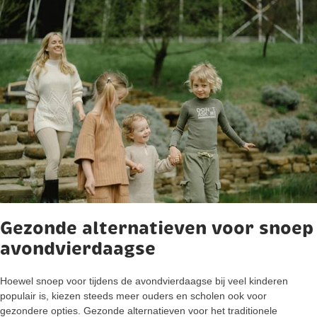
Gezonde alternatieven voor snoep
avondvierdaagse
Hoewel snoep voor tijdens de avondvierdaagse bij veel kinderen
populair is, kiezen steeds meer ouders en scholen ook voor
gezondere opties. Gezonde alternatieven voor het traditionele