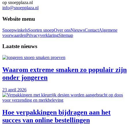
op snoepplaza.nl
info@snoepplaza.nl
Website menu
Snoepwinkels
Soorten snoep
Over ons
Nieuws
Contact
Algemene
voorwaarden
Privacyverklaring
Sitemap
Laatste nieuws
Waarom extreme smaken zo populair zijn
onder jongeren
23 april 2026
Hoe verpakkingen bijdragen aan het
succes van online bestellingen