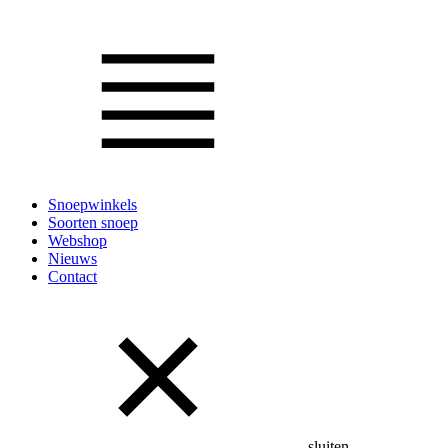
Snoepwinkels
Soorten snoep
Webshop
Nieuws
Contact
sluiten