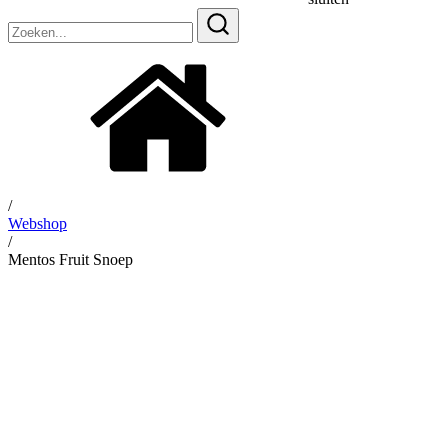
Zoeken
naar:
/
Webshop
/
Mentos Fruit Snoep