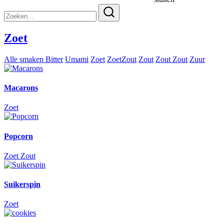
Zoeken
naar:
Zoet
Alle smaken
Bitter
Umami
Zoet
ZoetZout
Zout
Zout Zout
Zuur
Macarons
Zoet
Popcorn
Zoet
Zout
Suikerspin
Zoet