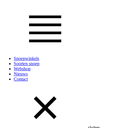
Snoepwinkels
Soorten snoep
Webshop
Nieuws
Contact
sluiten