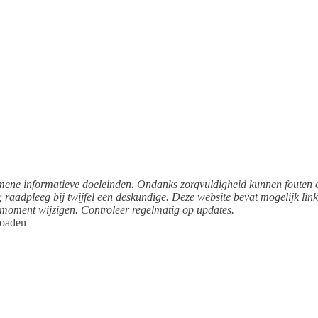
emene informatieve doeleinden. Ondanks zorgvuldigheid kunnen fouten
; raadpleeg bij twijfel een deskundige. Deze website bevat mogelijk link
 moment wijzigen. Controleer regelmatig op updates.
loaden