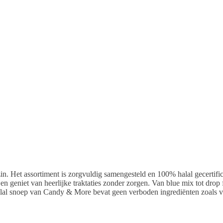
in. Het assortiment is zorgvuldig samengesteld en 100% halal gecertific
n geniet van heerlijke traktaties zonder zorgen. Van blue mix tot drop 
alal snoep van Candy & More bevat geen verboden ingrediënten zoals v