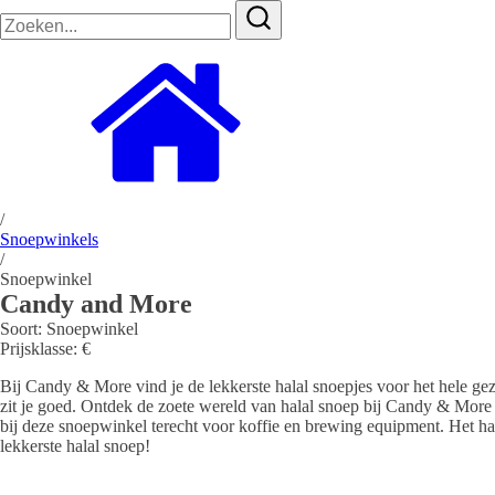
Zoeken
naar:
/
Snoepwinkels
/
Snoepwinkel
Candy and More
Soort:
Snoepwinkel
Prijsklasse:
€
Bij Candy & More vind je de lekkerste halal snoepjes voor het hele gez
zit je goed. Ontdek de zoete wereld van halal snoep bij Candy & More e
bij deze snoepwinkel terecht voor koffie en brewing equipment. Het h
lekkerste halal snoep!