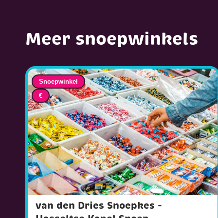
Meer snoepwinkels
Snoepwinkel
€
van den Dries Snoepkes -