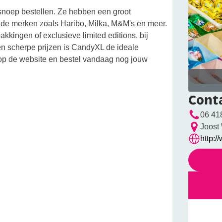
snoep bestellen. Ze hebben een groot
de merken zoals Haribo, Milka, M&M's en meer.
kingen of exclusieve limited editions, bij
en scherpe prijzen is CandyXL de ideale
op de website en bestel vandaag nog jouw
Cont
06 41
Joost
http: