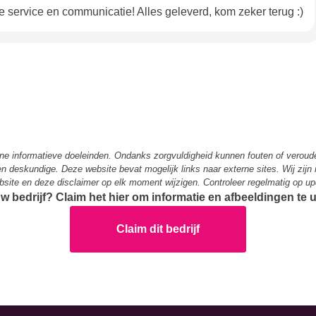
 de service en communicatie! Alles geleverd, kom zeker terug :)
ene informatieve doeleinden. Ondanks zorgvuldigheid kunnen fouten of verou
 een deskundige. Deze website bevat mogelijk links naar externe sites. Wij zijn
bsite en deze disclaimer op elk moment wijzigen. Controleer regelmatig op up
ouw bedrijf? Claim het hier om informatie en afbeeldingen te
Claim dit bedrijf