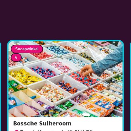
Snoepwinkel
€
Bossche Suikeroom