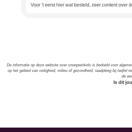
Voor 't eerst hier wat besteld, zeer content over
De informatie op deze website over snoepwinkels is bedoeld voor algem
op het gebied van veiligheid, milieu of gezondheid; raadpleeg bij twijfel
de we
Is dit j