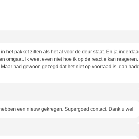
t in het pakket zitten als het al voor de deur staat. En ja inderd
en omgaat. Ik weet even niet hoe ik op de reactie kan reageren. 
u. Maar had gewoon gezegd dat het niet op voorraad is, dan ha
ebben een nieuw gekregen. Supergoed contact. Dank u wel!