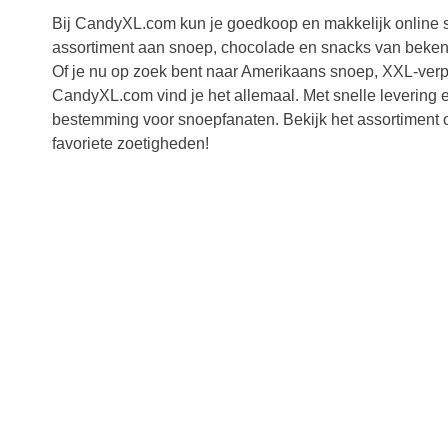
Bij CandyXL.com kun je goedkoop en makkelijk online 
assortiment aan snoep, chocolade en snacks van beken
Of je nu op zoek bent naar Amerikaans snoep, XXL-verpak
CandyXL.com vind je het allemaal. Met snelle levering 
bestemming voor snoepfanaten. Bekijk het assortiment 
favoriete zoetigheden!