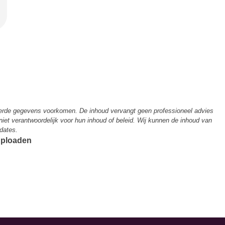
derde gegevens voorkomen. De inhoud vervangt geen professioneel advies
 niet verantwoordelijk voor hun inhoud of beleid. Wij kunnen de inhoud van
dates.
 uploaden