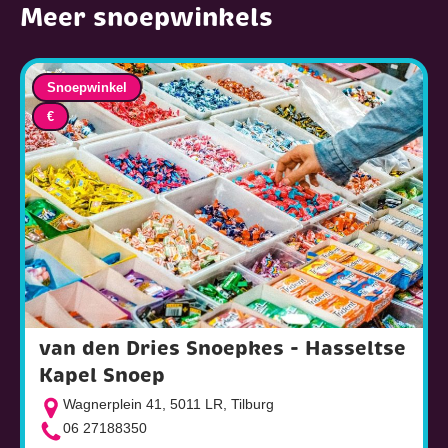
Meer snoepwinkels
Snoepwinkel
€
van den Dries Snoepkes - Hasseltse
Kapel Snoep
Wagnerplein 41, 5011 LR, Tilburg
06 27188350