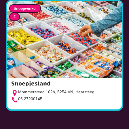
Snoepwinkel
€
Snoepjesland
Mommersteeg 102b, 5254 VN, Haarsteeg
06 27200145