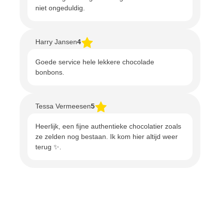
niet ongeduldig.
Harry Jansen
4
Goede service hele lekkere chocolade
bonbons.
Tessa Vermeesen
5
Heerlijk, een fijne authentieke chocolatier zoals
ze zelden nog bestaan. Ik kom hier altijd weer
terug ✨️.