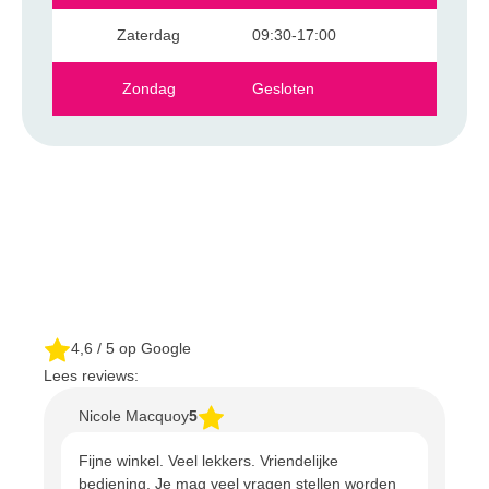
Zaterdag
09:30-17:00
Zondag
Gesloten
4,6
/ 5 op Google
Lees reviews:
Nicole Macquoy
5
Fijne winkel. Veel lekkers. Vriendelijke
bediening. Je mag veel vragen stellen worden