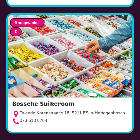
Snoepwinkel
€
Bossche Suikeroom
Tweede Korenstraatje 18, 5211 ES, s-Hertogenbosch
073 613 6764