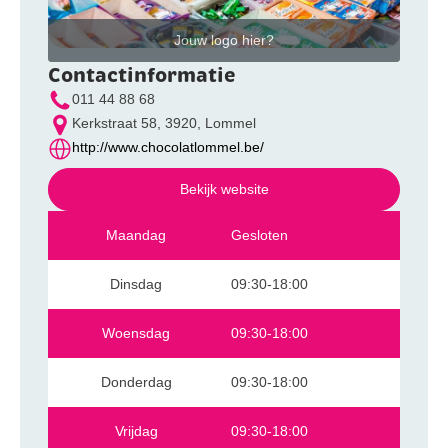
Jouw logo hier?
Contactinformatie
011 44 88 68
Kerkstraat 58, 3920, Lommel
http://www.chocolatlommel.be/
Bekijk website
Maandag
Gesloten
Dinsdag
09:30-18:00
Woensdag
09:30-18:00
Donderdag
09:30-18:00
Vrijdag
09:30-18:00