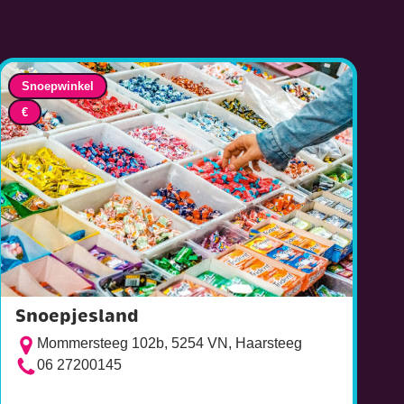
Snoepwinkel
€
Snoepjesland
Mommersteeg 102b, 5254 VN, Haarsteeg
06 27200145