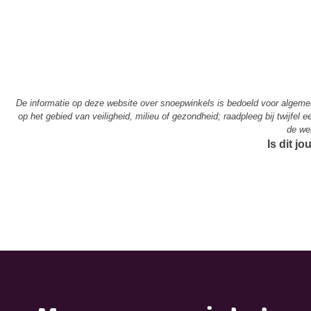
De informatie op deze website over snoepwinkels is bedoeld voor algem
op het gebied van veiligheid, milieu of gezondheid; raadpleeg bij twijfel
de we
Is dit j