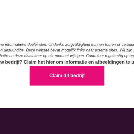
ene informatieve doeleinden. Ondanks zorgvuldigheid kunnen fouten of verou
 een deskundige. Deze website bevat mogelijk links naar externe sites. Wij zijn
bsite en deze disclaimer op elk moment wijzigen. Controleer regelmatig op up
ouw bedrijf? Claim het hier om informatie en afbeeldingen te
Claim dit bedrijf