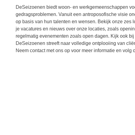
DeSeizoenen biedt woon- en werkgemeenschappen voo
gedragsproblemen. Vanuit een antroposofische visie on
op basis van hun talenten en wensen. Bekijk onze zes l
je vacatures en nieuws over onze locaties, zoals open
regelmatig evenementen zoals open dagen. Kijk ook bij
DeSeizoenen streeft naar volledige ontplooiing van clië
Neem contact met ons op voor meer informatie en volg o