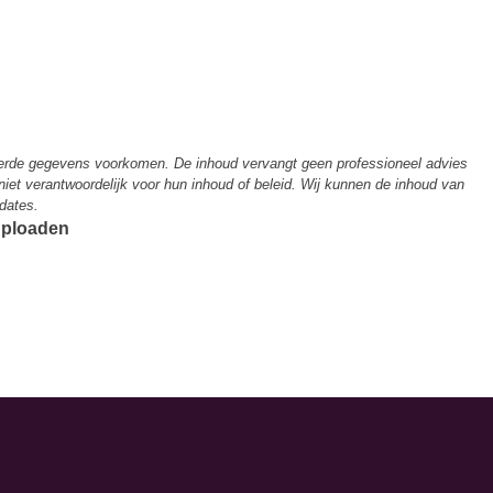
derde gegevens voorkomen. De inhoud vervangt geen professioneel advies
 niet verantwoordelijk voor hun inhoud of beleid. Wij kunnen de inhoud van
dates.
 uploaden