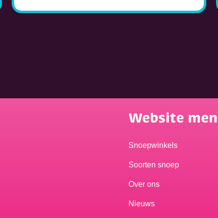
Website me
Snoepwinkels
Soorten snoep
Over ons
Nieuws