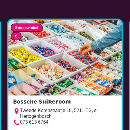
Snoepwinkel
€
Bossche Suikeroom
Tweede Korenstraatje 18, 5211 ES, s-
Hertogenbosch
073 613 6764