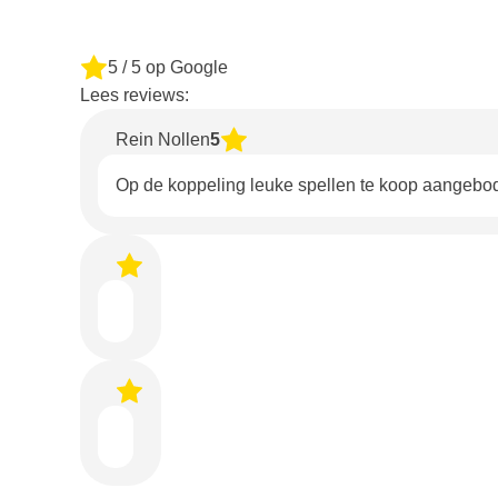
5
/ 5 op Google
Lees reviews:
Rein Nollen
5
Op de koppeling leuke spellen te koop aangebo