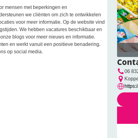
r mensen met beperkingen en
dersteunen we cliënten om zich te ontwikkelen
ocaties voor meer informatie. Op de website vind
ingstijden. We hebben vacatures beschikbaar en
 onze blogs voor meer nieuws en informatie.
nten en werkt vanuit een positieve benadering.
ns op social media.
Cont
06 83
Koppe
https: