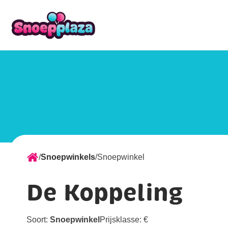
/
Snoepwinkels
/
Snoepwinkel
De Koppeling
Soort:
Snoepwinkel
Prijsklasse:
€