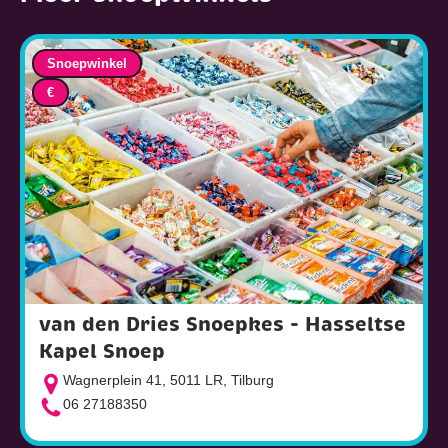
Snoepwinkel
€
van den Dries Snoepkes - Hasseltse
Kapel Snoep
Wagnerplein 41, 5011 LR, Tilburg
06 27188350