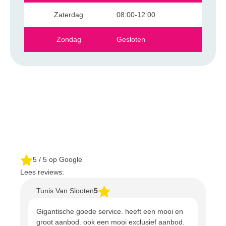
Zaterdag
08:00-12:00
Zondag
Gesloten
5
/ 5 op Google
Lees reviews:
Tunis Van Slooten
5
Gigantische goede service. heeft een mooi en
groot aanbod. ook een mooi exclusief aanbod.