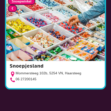
Snoepwinkel
€
Snoepjesland
Mommersteeg 102b, 5254 VN, Haarsteeg
06 27200145