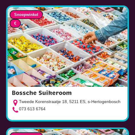
Snoepwinkel
€
Bossche Suikeroom
Tweede Korenstraatje 18, 5211 ES, s-Hertogenbosch
073 613 6764