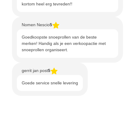
kortom heel erg tevreden!!
Nomen Nescio
5
Goedkoopste snoeprollen van de beste
merken! Handig als je een verkoopactie met
snoeprollen organiseert.
gerrit jan post
5
Goede service snelle levering