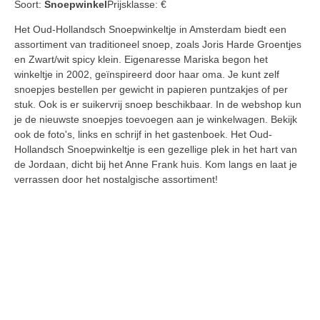
Soort:
Snoepwinkel
Prijsklasse:
€
Het Oud-Hollandsch Snoepwinkeltje in Amsterdam biedt een
assortiment van traditioneel snoep, zoals Joris Harde Groentjes
en Zwart/wit spicy klein. Eigenaresse Mariska begon het
winkeltje in 2002, geïnspireerd door haar oma. Je kunt zelf
snoepjes bestellen per gewicht in papieren puntzakjes of per
stuk. Ook is er suikervrij snoep beschikbaar. In de webshop kun
je de nieuwste snoepjes toevoegen aan je winkelwagen. Bekijk
ook de foto's, links en schrijf in het gastenboek. Het Oud-
Hollandsch Snoepwinkeltje is een gezellige plek in het hart van
de Jordaan, dicht bij het Anne Frank huis. Kom langs en laat je
verrassen door het nostalgische assortiment!