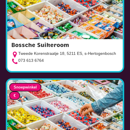
Bossche Suikeroom
Tweede Korenstraatje 18, 5211 ES, s-Hertogenbosch
073 613 6764
Snoepwinkel
€