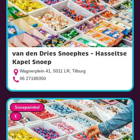
van den Dries Snoepkes - Hasseltse
Kapel Snoep
Wagnerplein 41, 5011 LR, Tilburg
06 27188350
Snoepwinkel
€