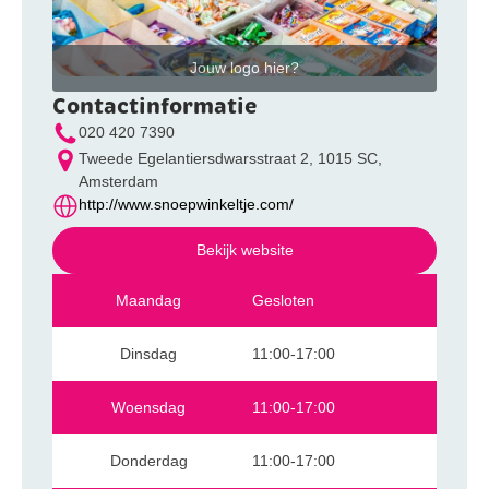
Jouw logo hier?
Contactinformatie
020 420 7390
Tweede Egelantiersdwarsstraat 2, 1015 SC,
Amsterdam
http://www.snoepwinkeltje.com/
Bekijk website
Maandag
Gesloten
Dinsdag
11:00-17:00
Woensdag
11:00-17:00
Donderdag
11:00-17:00