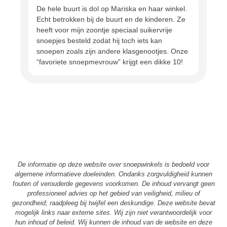
De hele buurt is dol op Mariska en haar winkel.
Echt betrokken bij de buurt en de kinderen. Ze
heeft voor mijn zoontje speciaal suikervrije
snoepjes besteld zodat hij toch iets kan
snoepen zoals zijn andere klasgenootjes. Onze
“favoriete snoepmevrouw” krijgt een dikke 10!
De informatie op deze website over snoepwinkels is bedoeld voor
algemene informatieve doeleinden. Ondanks zorgvuldigheid kunnen
fouten of verouderde gegevens voorkomen. De inhoud vervangt geen
professioneel advies op het gebied van veiligheid, milieu of
gezondheid; raadpleeg bij twijfel een deskundige. Deze website bevat
mogelijk links naar externe sites. Wij zijn niet verantwoordelijk voor
hun inhoud of beleid. Wij kunnen de inhoud van de website en deze