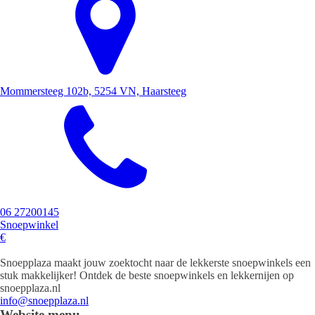
Mommersteeg 102b, 5254 VN, Haarsteeg
06 27200145
Snoepwinkel
€
Snoepplaza maakt jouw zoektocht naar de lekkerste snoepwinkels een
stuk makkelijker! Ontdek de beste snoepwinkels en lekkernijen op
snoepplaza.nl
info@snoepplaza.nl
Website menu