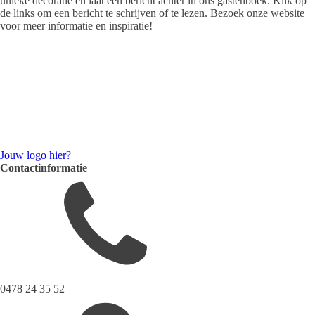
unieke decoratie en laat een bericht achter in ons gastenboek. Klik op
de links om een bericht te schrijven of te lezen. Bezoek onze website
voor meer informatie en inspiratie!
Jouw logo hier?
Contactinformatie
0478 24 35 52