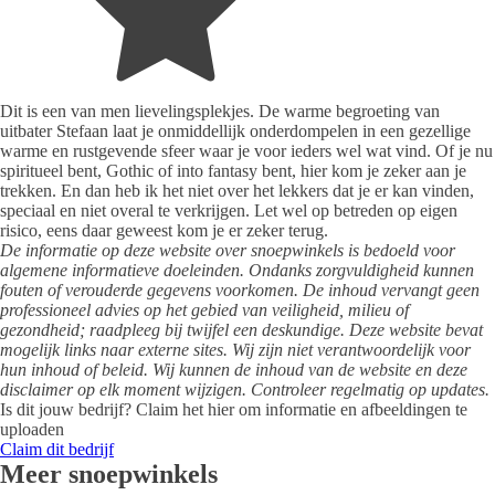
Dit is een van men lievelingsplekjes. De warme begroeting van
uitbater Stefaan laat je onmiddellijk onderdompelen in een gezellige
warme en rustgevende sfeer waar je voor ieders wel wat vind. Of je nu
spiritueel bent, Gothic of into fantasy bent, hier kom je zeker aan je
trekken. En dan heb ik het niet over het lekkers dat je er kan vinden,
speciaal en niet overal te verkrijgen. Let wel op betreden op eigen
risico, eens daar geweest kom je er zeker terug.
De informatie op deze website over snoepwinkels is bedoeld voor
algemene informatieve doeleinden. Ondanks zorgvuldigheid kunnen
fouten of verouderde gegevens voorkomen. De inhoud vervangt geen
professioneel advies op het gebied van veiligheid, milieu of
gezondheid; raadpleeg bij twijfel een deskundige. Deze website bevat
mogelijk links naar externe sites. Wij zijn niet verantwoordelijk voor
hun inhoud of beleid. Wij kunnen de inhoud van de website en deze
disclaimer op elk moment wijzigen. Controleer regelmatig op updates.
Is dit jouw bedrijf? Claim het hier om informatie en afbeeldingen te
uploaden
Claim dit bedrijf
Meer snoepwinkels