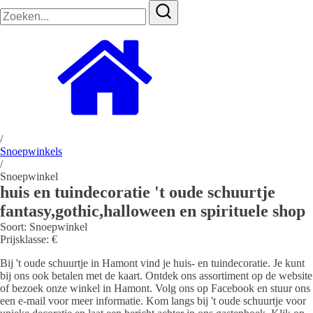
Zoeken
naar:
/
Snoepwinkels
/
Snoepwinkel
huis en tuindecoratie 't oude schuurtje
fantasy,gothic,halloween en spirituele shop
Soort:
Snoepwinkel
Prijsklasse:
€
Bij 't oude schuurtje in Hamont vind je huis- en tuindecoratie. Je kunt
bij ons ook betalen met de kaart. Ontdek ons assortiment op de website
of bezoek onze winkel in Hamont. Volg ons op Facebook en stuur ons
een e-mail voor meer informatie. Kom langs bij 't oude schuurtje voor