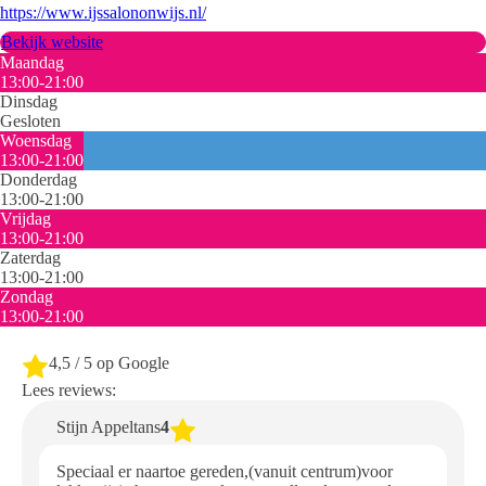
https://www.ijssalononwijs.nl/
Bekijk website
Maandag
13:00-21:00
Dinsdag
Gesloten
Woensdag
13:00-21:00
Donderdag
13:00-21:00
Vrijdag
13:00-21:00
Zaterdag
13:00-21:00
Zondag
13:00-21:00
4,5
/ 5 op Google
Lees reviews:
Stijn Appeltans
4
Speciaal er naartoe gereden,(vanuit centrum)voor