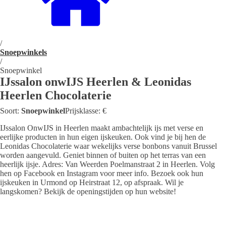
/
Snoepwinkels
/
Snoepwinkel
IJssalon onwIJS Heerlen & Leonidas
Heerlen Chocolaterie
Soort:
Snoepwinkel
Prijsklasse:
€
IJssalon OnwIJS in Heerlen maakt ambachtelijk ijs met verse en
eerlijke producten in hun eigen ijskeuken. Ook vind je bij hen de
Leonidas Chocolaterie waar wekelijks verse bonbons vanuit Brussel
worden aangevuld. Geniet binnen of buiten op het terras van een
heerlijk ijsje. Adres: Van Weerden Poelmanstraat 2 in Heerlen. Volg
hen op Facebook en Instagram voor meer info. Bezoek ook hun
ijskeuken in Urmond op Heirstraat 12, op afspraak. Wil je
langskomen? Bekijk de openingstijden op hun website!