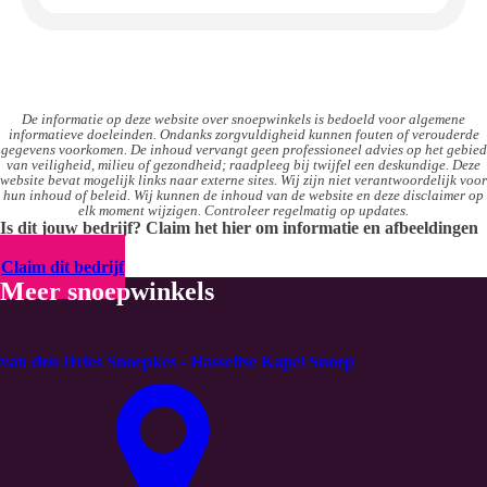
De informatie op deze website over snoepwinkels is bedoeld voor algemene
informatieve doeleinden. Ondanks zorgvuldigheid kunnen fouten of verouderde
gegevens voorkomen. De inhoud vervangt geen professioneel advies op het gebied
van veiligheid, milieu of gezondheid; raadpleeg bij twijfel een deskundige. Deze
website bevat mogelijk links naar externe sites. Wij zijn niet verantwoordelijk voor
hun inhoud of beleid. Wij kunnen de inhoud van de website en deze disclaimer op
elk moment wijzigen. Controleer regelmatig op updates.
Is dit jouw bedrijf? Claim het hier om informatie en afbeeldingen
te uploaden
Claim dit bedrijf
Meer snoepwinkels
van den Dries Snoepkes - Hasseltse Kapel Snoep