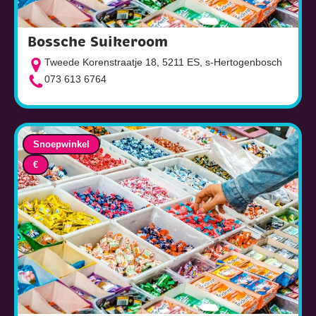
Bossche Suikeroom
Tweede Korenstraatje 18, 5211 ES, s-Hertogenbosch
073 613 6764
Snoepwinkel
€