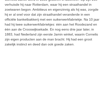
verhuisde hij naar Rotterdam, waar hij een straathandel in
zoetwaren begon. Ambitieus en eigenzinnig als hij was, zorgde
hij er al snel voor dat zijn straathandel veranderde in een
officiële banketbakkerij met een suikerwerkfabriekje. Na 10 jaar
had hij twee suikerwerkfabriekjes: één aan het Roodezand en
één aan de Crooswijksekade. En nog eens drie jaar later, in
1883, had Nederland zijn eerste Jamin winkel, waarin Cornelis
zijn eigen producten aan de man bracht. Hij had een groot
zakelijk instinct en deed dan ook goede zaken.