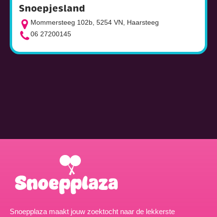
Snoepjesland
Mommersteeg 102b, 5254 VN, Haarsteeg
06 27200145
Snoepplaza maakt jouw zoektocht naar de lekkerste