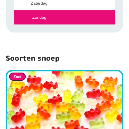
Zaterdag
Zondag
Soorten snoep
Zoet