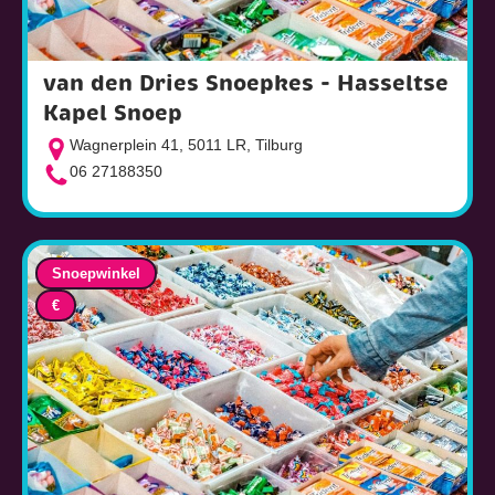
van den Dries Snoepkes - Hasseltse
Kapel Snoep
Wagnerplein 41, 5011 LR, Tilburg
06 27188350
Snoepwinkel
€