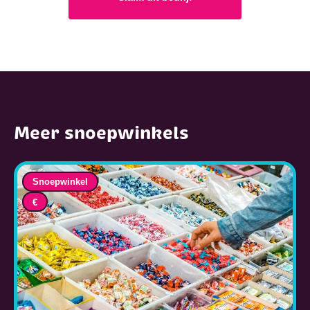
Meer snoepwinkels
Snoepwinkel
€