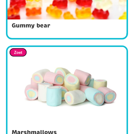
Gummy bear
Zoet
Marshmallows