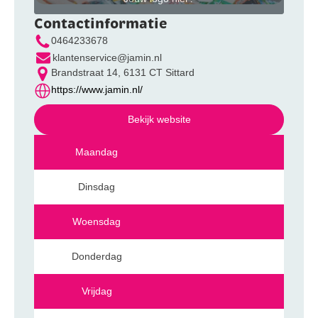
Contactinformatie
0464233678
klantenservice@jamin.nl
Brandstraat 14, 6131 CT Sittard
https://www.jamin.nl/
Bekijk website
Maandag
Dinsdag
Woensdag
Donderdag
Vrijdag