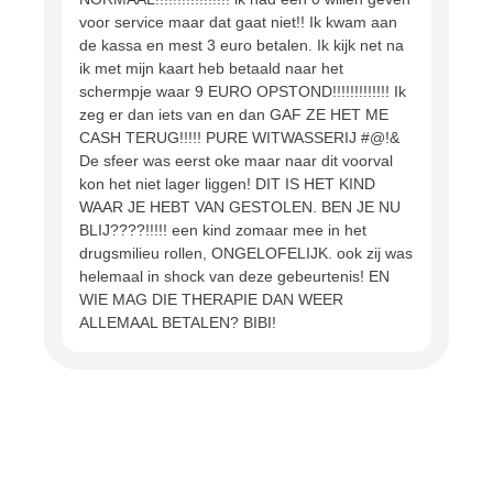
voor service maar dat gaat niet!! Ik kwam aan
de kassa en mest 3 euro betalen. Ik kijk net na
ik met mijn kaart heb betaald naar het
schermpje waar 9 EURO OPSTOND!!!!!!!!!!!!! Ik
zeg er dan iets van en dan GAF ZE HET ME
CASH TERUG!!!!! PURE WITWASSERIJ #@!&
De sfeer was eerst oke maar naar dit voorval
kon het niet lager liggen! DIT IS HET KIND
WAAR JE HEBT VAN GESTOLEN. BEN JE NU
BLIJ????!!!!! een kind zomaar mee in het
drugsmilieu rollen, ONGELOFELIJK. ook zij was
helemaal in shock van deze gebeurtenis! EN
WIE MAG DIE THERAPIE DAN WEER
ALLEMAAL BETALEN? BIBI!