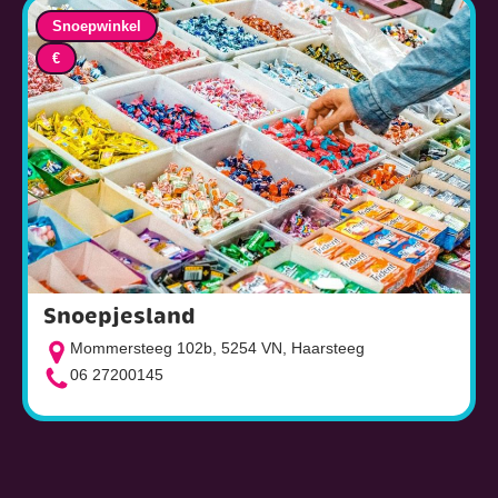
Snoepwinkel
€
Snoepjesland
Mommersteeg 102b, 5254 VN, Haarsteeg
06 27200145