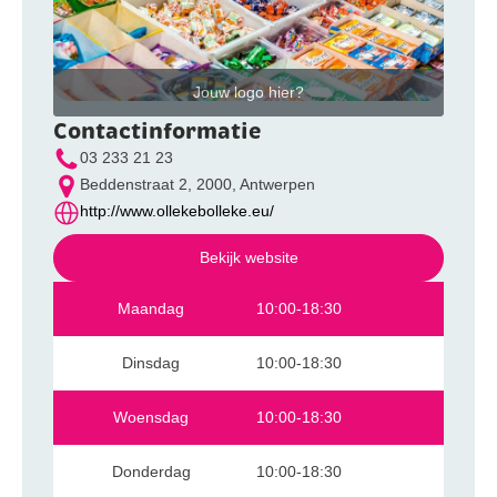
Jouw logo hier?
Contactinformatie
03 233 21 23
Beddenstraat 2, 2000, Antwerpen
http://www.ollekebolleke.eu/
Bekijk website
Maandag
10:00-18:30
Dinsdag
10:00-18:30
Woensdag
10:00-18:30
Donderdag
10:00-18:30