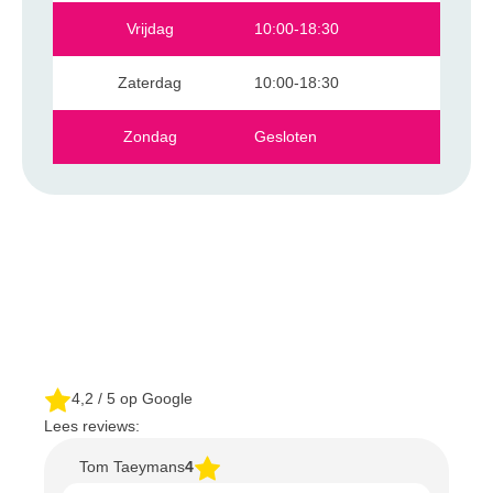
Vrijdag
10:00-18:30
Zaterdag
10:00-18:30
Zondag
Gesloten
4,2
/ 5 op Google
Lees reviews:
Tom Taeymans
4