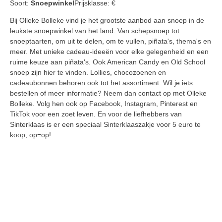
Soort:
Snoepwinkel
Prijsklasse:
€
Bij Olleke Bolleke vind je het grootste aanbod aan snoep in de
leukste snoepwinkel van het land. Van schepsnoep tot
snoeptaarten, om uit te delen, om te vullen, piñata's, thema's en
meer. Met unieke cadeau-ideeën voor elke gelegenheid en een
ruime keuze aan piñata's. Ook American Candy en Old School
snoep zijn hier te vinden. Lollies, chocozoenen en
cadeaubonnen behoren ook tot het assortiment. Wil je iets
bestellen of meer informatie? Neem dan contact op met Olleke
Bolleke. Volg hen ook op Facebook, Instagram, Pinterest en
TikTok voor een zoet leven. En voor de liefhebbers van
Sinterklaas is er een speciaal Sinterklaaszakje voor 5 euro te
koop, op=op!