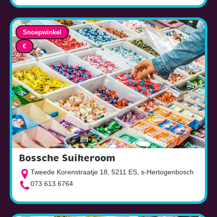
Snoepwinkel
€
Bossche Suikeroom
Tweede Korenstraatje 18, 5211 ES, s-Hertogenbosch
073 613 6764