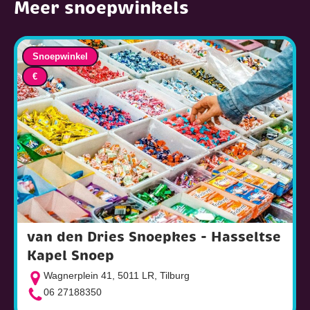
Meer snoepwinkels
Snoepwinkel
€
van den Dries Snoepkes - Hasseltse
Kapel Snoep
Wagnerplein 41, 5011 LR, Tilburg
06 27188350