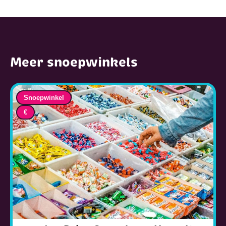
Meer snoepwinkels
Snoepwinkel
€