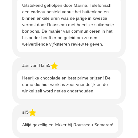
Uitstekend geholpen door Marina. Telefonisch
een cadeau besteld vanuit het buitenland en
binnen enkele uren was de jarige in kwestie
verrast door Rousseau met heerlijke suikervrije
bonbons. De manier van communiceren in het
bijzonder heeft ertoe geleid om ze een
welverdiende vijf-sterren review te geven.
Jari van Ham
5
Heerlijke chocolade en best prime prijzen! De
dame die hier werkt is zeer vriendelijk en de
winkel zelf word netjes onderhouden.
sil
5
Altijd gezellig en lekker bij Rousseau Someren!