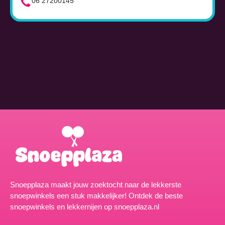
06 27200145
Snoepplaza maakt jouw zoektocht naar de lekkerste
snoepwinkels een stuk makkelijker! Ontdek de beste
snoepwinkels en lekkernijen op snoepplaza.nl