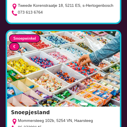
Tweede Korenstraatje 18, 5211 ES, s-Hertogenbosch
073 613 6764
Snoepwinkel
€
Snoepjesland
Mommersteeg 102b, 5254 VN, Haarsteeg