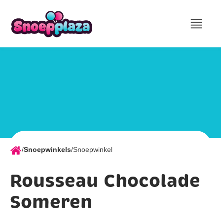
/
Snoepwinkels
/
Snoepwinkel
Rousseau Chocolade
Someren