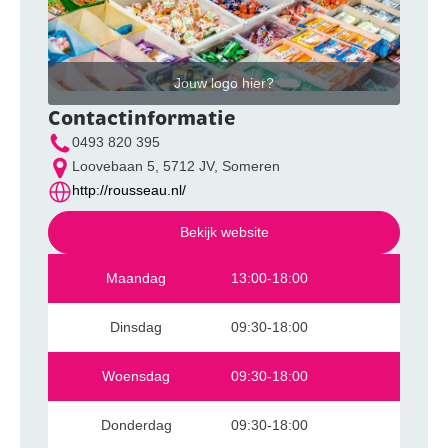
Jouw logo hier?
Contactinformatie
0493 820 395
Loovebaan 5, 5712 JV, Someren
http://rousseau.nl/
Bekijk website
Maandag
13:00-18:00
Dinsdag
09:30-18:00
Woensdag
09:30-18:00
Donderdag
09:30-18:00