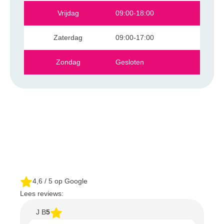
Vrijdag
09:00-18:00
Zaterdag
09:00-17:00
Zondag
Gesloten
4,6
/ 5 op Google
Lees reviews:
J B
5