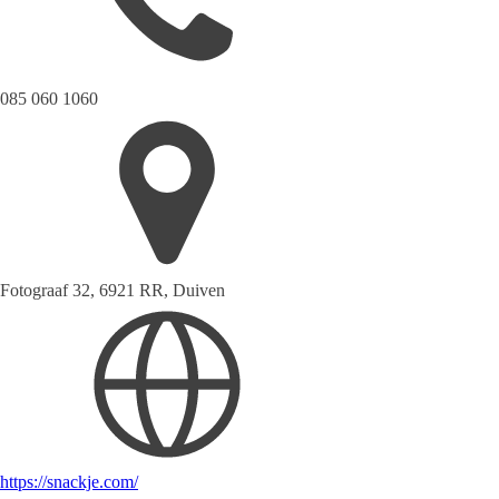
085 060 1060
Fotograaf 32, 6921 RR, Duiven
https://snackje.com/