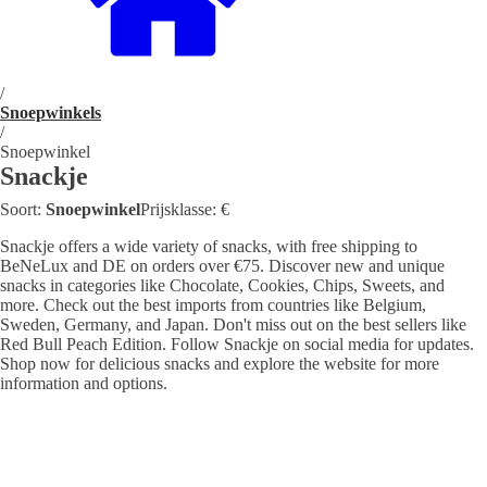
/
Snoepwinkels
/
Snoepwinkel
Snackje
Soort:
Snoepwinkel
Prijsklasse:
€
Snackje offers a wide variety of snacks, with free shipping to
BeNeLux and DE on orders over €75. Discover new and unique
snacks in categories like Chocolate, Cookies, Chips, Sweets, and
more. Check out the best imports from countries like Belgium,
Sweden, Germany, and Japan. Don't miss out on the best sellers like
Red Bull Peach Edition. Follow Snackje on social media for updates.
Shop now for delicious snacks and explore the website for more
information and options.