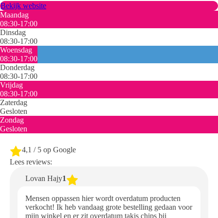
Bekijk website
Maandag
08:30-17:00
Dinsdag
08:30-17:00
Woensdag
08:30-17:00
Donderdag
08:30-17:00
Vrijdag
08:30-17:00
Zaterdag
Gesloten
Zondag
Gesloten
4,1
/ 5 op Google
Lees reviews:
Lovan Hajy
1
Mensen oppassen hier wordt overdatum producten
verkocht! Ik heb vandaag grote bestelling gedaan voor
mijn winkel en er zit overdatum takis chips bij