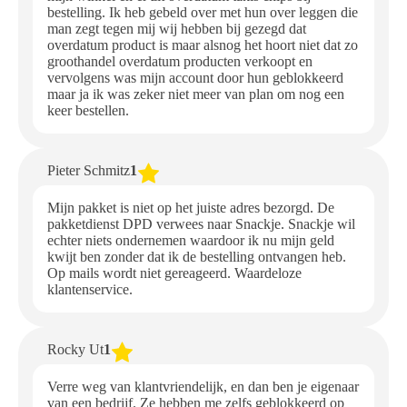
bestelling. Ik heb gebeld over met hun over leggen die
man zegt tegen mij wij hebben bij gezegd dat
overdatum product is maar alsnog het hoort niet dat zo
groothandel overdatum producten verkoopt en
vervolgens was mijn account door hun geblokkeerd
maar ja ik was zeker niet meer van plan om nog een
keer bestellen.
Pieter Schmitz
1
Mijn pakket is niet op het juiste adres bezorgd. De
pakketdienst DPD verwees naar Snackje. Snackje wil
echter niets ondernemen waardoor ik nu mijn geld
kwijt ben zonder dat ik de bestelling ontvangen heb.
Op mails wordt niet gereageerd. Waardeloze
klantenservice.
Rocky Ut
1
Verre weg van klantvriendelijk, en dan ben je eigenaar
van een bedrijf. Ze hebben me zelfs geblokkeerd op