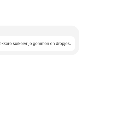
lekkere suikervrije gommen en dropjes.