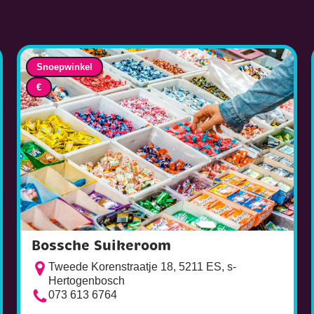
Snoepwinkel
€
Bossche Suikeroom
Tweede Korenstraatje 18, 5211 ES, s-
Hertogenbosch
073 613 6764