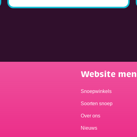
Website me
Snoepwinkels
Soorten snoep
Over ons
Nieuws