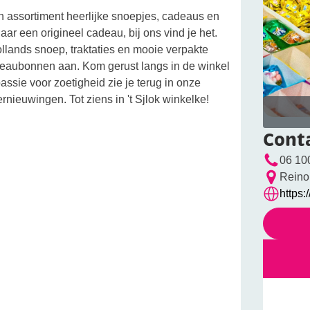
en assortiment heerlijke snoepjes, cadeaus en
ar een origineel cadeau, bij ons vind je het.
llands snoep, traktaties en mooie verpakte
eaubonnen aan. Kom gerust langs in de winkel
ssie voor zoetigheid zie je terug in onze
rnieuwingen. Tot ziens in 't Sjlok winkelke!
Cont
06 10
Reino
https: