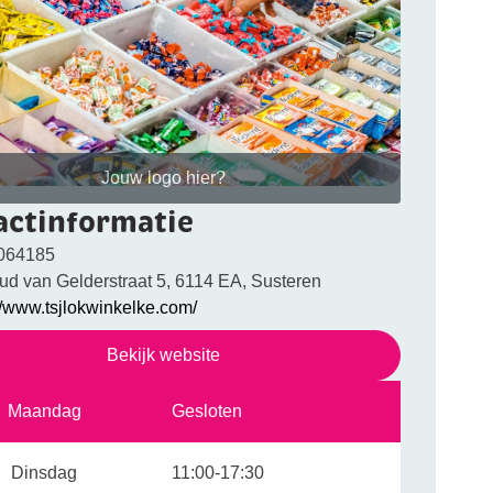
Jouw logo hier?
actinformatie
064185
ud van Gelderstraat 5, 6114 EA, Susteren
//www.tsjlokwinkelke.com/
Bekijk website
Maandag
Gesloten
Dinsdag
11:00-17:30