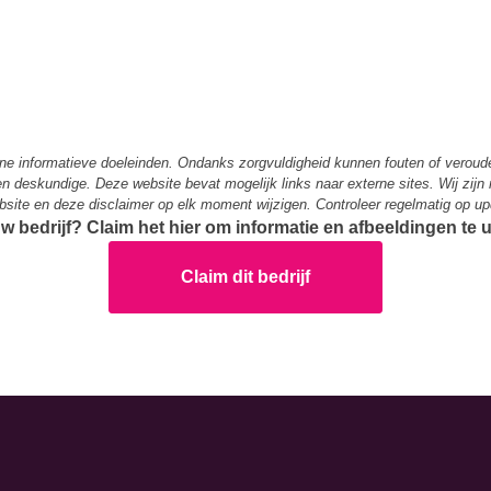
ene informatieve doeleinden. Ondanks zorgvuldigheid kunnen fouten of verou
 een deskundige. Deze website bevat mogelijk links naar externe sites. Wij zijn
bsite en deze disclaimer op elk moment wijzigen. Controleer regelmatig op up
ouw bedrijf? Claim het hier om informatie en afbeeldingen te
Claim dit bedrijf