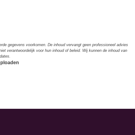
derde gegevens voorkomen. De inhoud vervangt geen professioneel advies
 niet verantwoordelijk voor hun inhoud of beleid. Wij kunnen de inhoud van
dates.
 uploaden