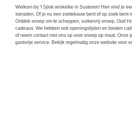
Welkom bij 't Sjlok winkelke in Susteren! Hier vind je e
sieraden. Of je nu een zoetekauw bent of op zoek bent na
Ontdek snoep om te scheppen, suikervrij snoep, Oud Ho
cadeaus. We hebben ook openingstijden en bieden cad
of neem contact met ons op voor snoep op maat. Onze pa
gastvrije service. Bekijk regelmatig onze website voor ve