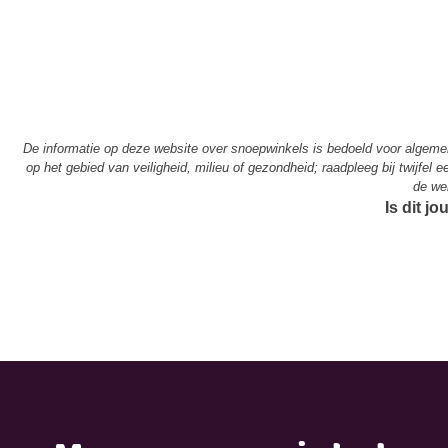
De informatie op deze website over snoepwinkels is bedoeld voor algem
op het gebied van veiligheid, milieu of gezondheid; raadpleeg bij twijfel
de we
Is dit j