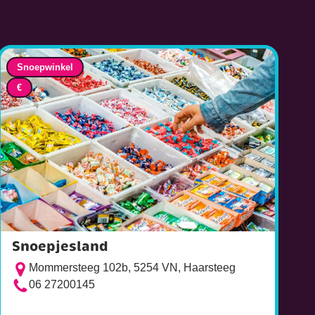
Snoepwinkel
€
Snoepjesland
Mommersteeg 102b, 5254 VN, Haarsteeg
06 27200145