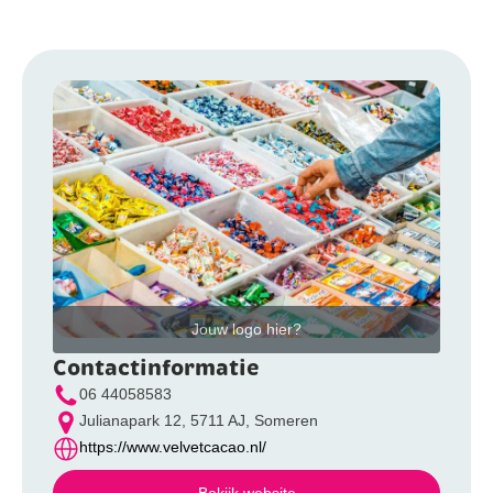
Jouw logo hier?
Contactinformatie
06 44058583
Julianapark 12, 5711 AJ, Someren
https://www.velvetcacao.nl/