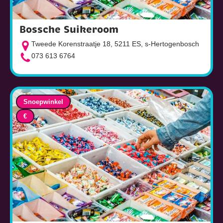
Bossche Suikeroom
Tweede Korenstraatje 18, 5211 ES, s-Hertogenbosch
073 613 6764
Snoepwinkel
€