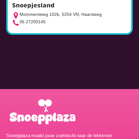
Snoepjesland
Mommersteeg 102b, 5254 VN, Haarsteeg
06 27200145
Snoepplaza maakt jouw zoektocht naar de lekkerste