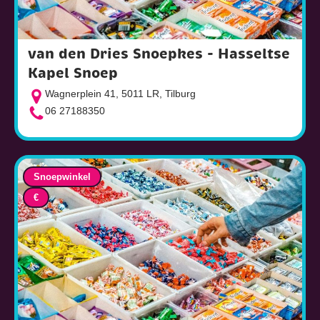
van den Dries Snoepkes - Hasseltse
Kapel Snoep
Wagnerplein 41, 5011 LR, Tilburg
06 27188350
Snoepwinkel
€