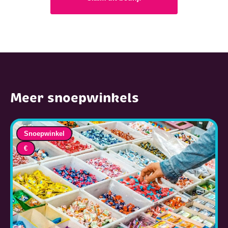
Meer snoepwinkels
Snoepwinkel
€