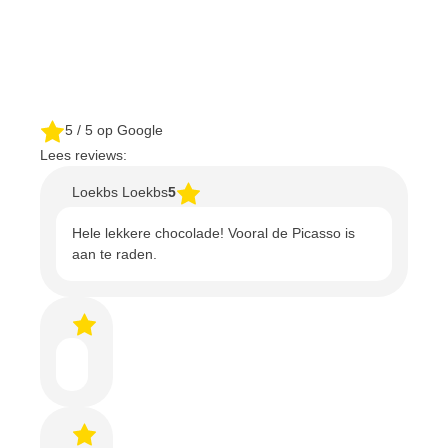
5
/ 5 op Google
Lees reviews:
Loekbs Loekbs
5
Hele lekkere chocolade! Vooral de Picasso is
aan te raden.