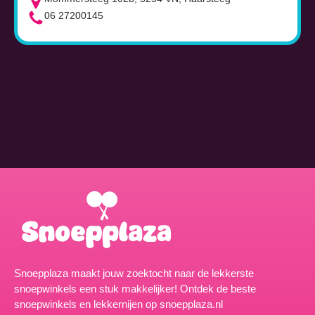
06 27200145
Snoepplaza maakt jouw zoektocht naar de lekkerste
snoepwinkels een stuk makkelijker! Ontdek de beste
snoepwinkels en lekkernijen op snoepplaza.nl