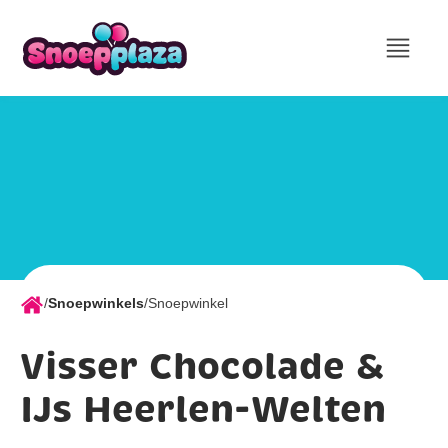
/
Snoepwinkels
/
Snoepwinkel
Visser Chocolade &
IJs Heerlen-Welten