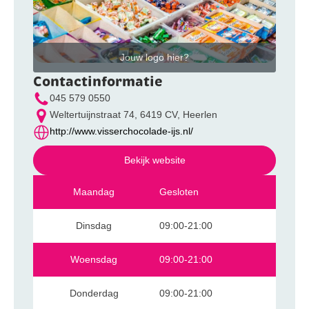
Jouw logo hier?
Contactinformatie
045 579 0550
Weltertuijnstraat 74, 6419 CV, Heerlen
http://www.visserchocolade-ijs.nl/
Bekijk website
Maandag
Gesloten
Dinsdag
09:00-21:00
Woensdag
09:00-21:00
Donderdag
09:00-21:00