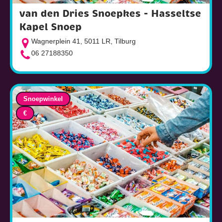
van den Dries Snoepkes - Hasseltse
Kapel Snoep
Wagnerplein 41, 5011 LR, Tilburg
06 27188350
Snoepwinkel
€