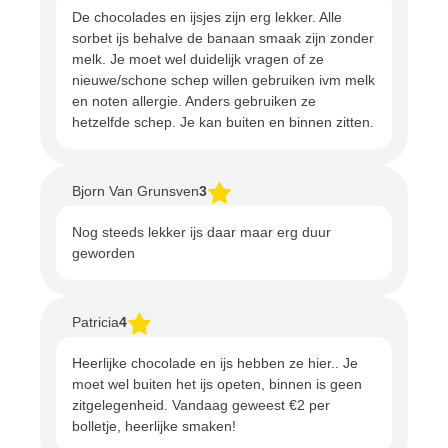
De chocolades en ijsjes zijn erg lekker. Alle
sorbet ijs behalve de banaan smaak zijn zonder
melk. Je moet wel duidelijk vragen of ze
nieuwe/schone schep willen gebruiken ivm melk
en noten allergie. Anders gebruiken ze
hetzelfde schep. Je kan buiten en binnen zitten.
Bjorn Van Grunsven
3
Nog steeds lekker ijs daar maar erg duur
geworden
Patricia
4
Heerlijke chocolade en ijs hebben ze hier.. Je
moet wel buiten het ijs opeten, binnen is geen
zitgelegenheid. Vandaag geweest €2 per
bolletje, heerlijke smaken!