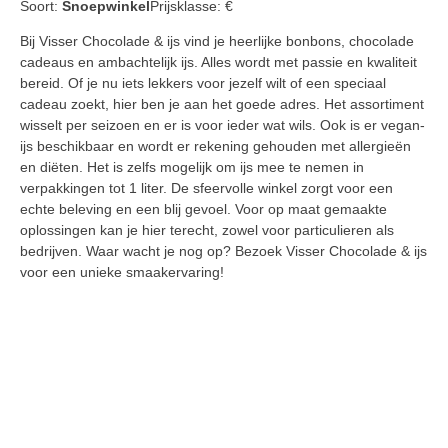
Soort:
Snoepwinkel
Prijsklasse:
€
Bij Visser Chocolade & ijs vind je heerlijke bonbons, chocolade
cadeaus en ambachtelijk ijs. Alles wordt met passie en kwaliteit
bereid. Of je nu iets lekkers voor jezelf wilt of een speciaal
cadeau zoekt, hier ben je aan het goede adres. Het assortiment
wisselt per seizoen en er is voor ieder wat wils. Ook is er vegan-
ijs beschikbaar en wordt er rekening gehouden met allergieën
en diëten. Het is zelfs mogelijk om ijs mee te nemen in
verpakkingen tot 1 liter. De sfeervolle winkel zorgt voor een
echte beleving en een blij gevoel. Voor op maat gemaakte
oplossingen kan je hier terecht, zowel voor particulieren als
bedrijven. Waar wacht je nog op? Bezoek Visser Chocolade & ijs
voor een unieke smaakervaring!