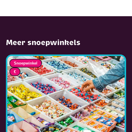
Meer snoepwinkels
Snoepwinkel
€