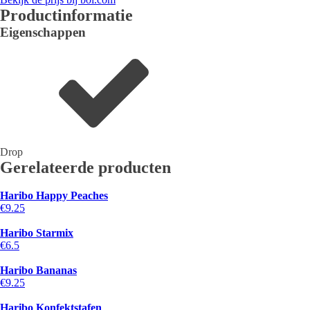
Productinformatie
Eigenschappen
Drop
Gerelateerde producten
Haribo Happy Peaches
€9.25
Haribo Starmix
€6.5
Haribo Bananas
€9.25
Haribo Konfektstafen