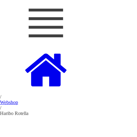
/
Webshop
/
Haribo Rotella