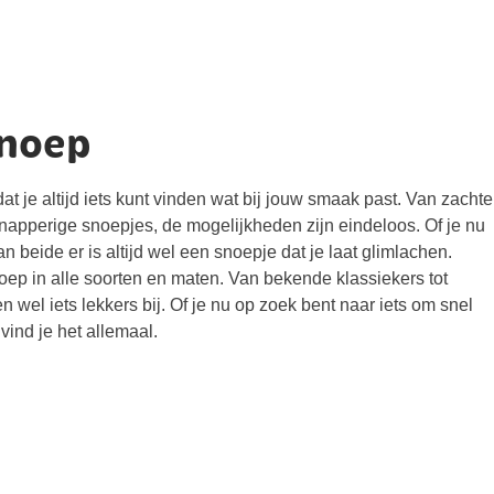
snoep
t je altijd iets kunt vinden wat bij jouw smaak past. Van zachte
knapperige snoepjes, de mogelijkheden zijn eindeloos. Of je nu
an beide er is altijd wel een snoepje dat je laat glimlachen.
ep in alle soorten en maten. Van bekende klassiekers tot
n wel iets lekkers bij. Of je nu op zoek bent naar iets om snel
vind je het allemaal.