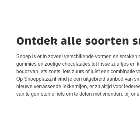
Ontdek alle soorten 
Snoep is er in zoveel verschillende vormen en smaken da
gummies en zoetige chocolaatjes tot frisse zuurtjes en 
houdt van iets zoets, iets zuurs of juist een combinatie v
Op Snoepplaza.nl vind je een uitgebreid aanbod van sno
nieuwe verrassende lekkernijen, er zit altijd voor iederee
van te genieten of iets om te delen met vrienden, bij ons 