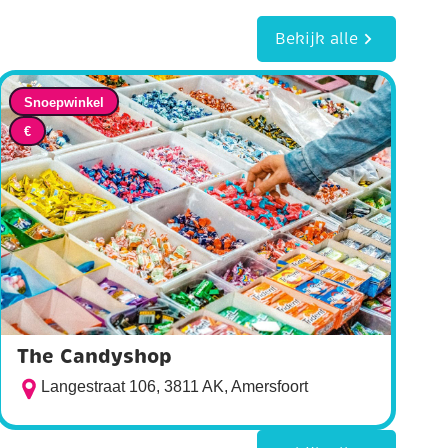
Bekijk alle
Snoepwinkel
€
The Candyshop
Langestraat 106, 3811 AK, Amersfoort