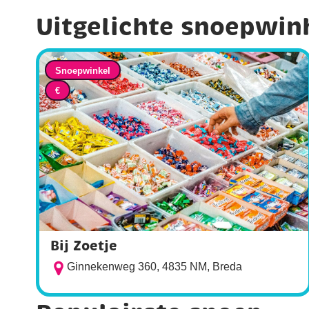
Uitgelichte snoepwin
Snoepwinkel
€
Bij Zoetje
Ginnekenweg 360, 4835 NM, Breda