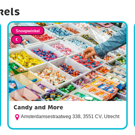
kels
Snoepwinkel
€
Candy and More
Amsterdamsestraatweg 338, 3551 CV, Utrecht