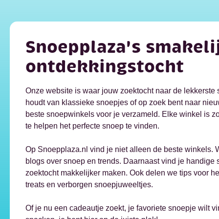
Snoepplaza's smakeli
ontdekkingstocht
Onze website is waar jouw zoektocht naar de lekkerste s
houdt van klassieke snoepjes of op zoek bent naar nieu
beste snoepwinkels voor je verzameld. Elke winkel is z
te helpen het perfecte snoep te vinden.
Op Snoepplaza.nl vind je niet alleen de beste winkels.
blogs over snoep en trends. Daarnaast vind je handige 
zoektocht makkelijker maken. Ook delen we tips voor he
treats en verborgen snoepjuweeltjes.
Of je nu een cadeautje zoekt, je favoriete snoepje wilt v