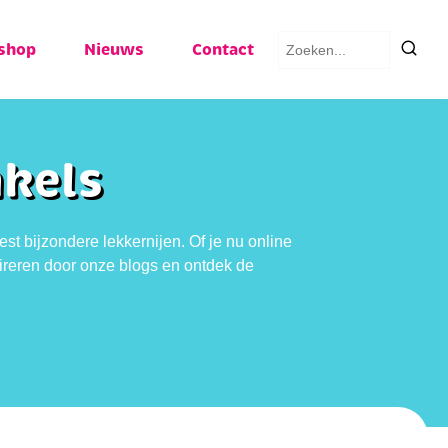
Zoeken
shop
Nieuws
Contact
naar:
nkels
t bijzondere lekkernijen. Of je nu online
spireren door onze blogs en ontdek de
.