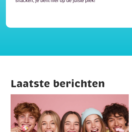
snacken, je bent hier op de juiste plek!
Laatste berichten